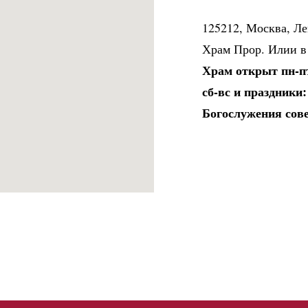
125212, Москва, Ле
Храм Прор. Илии в
Храм открыт пн-пт:
сб-вс и праздники: 
Богослужения сов