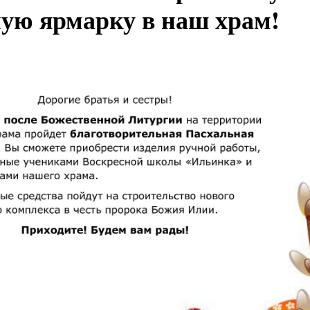
ую ярмарку в наш храм!