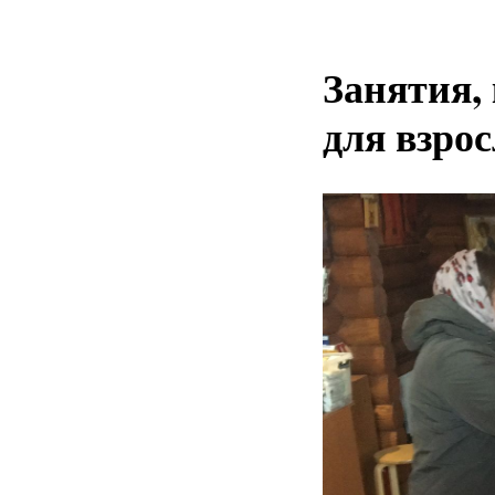
Занятия,
для взро