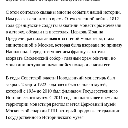
С этой обителью связаны многие события нашей истории.
Нам рассказали, что во время Отечественной войны 1812
года французские солдаты захватили монастырь: ночевали
в алтарях, обедали на престолах. Церковь Иоанна
Предтечи, располагавшаяся за стеной монастыря, стала
единственной в Москве, которая была взорвана по приказу
Наполеона. Перед отступлением французы хотели
взорвать Смоленский собор - главный храм обители, но
монахини потушили начавшийся пожар и спасли его.
В годы Советской власти Новодевичий монастырь был
закрыт. 2 марта 1922 года здесь был основан музей,
который с 1934 до 2010 был филиалом Государственного
Исторического музея. С 2011 года по настоящее время на
территории монастыря располагается Церковный музей
Московской епархии РПЦ, который продолжает традиции
Государственного Исторического музея.