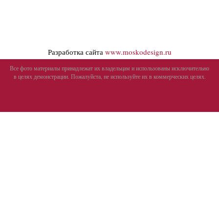
Разработка сайта
www.moskodesign.ru
Все фото материалы принадлежат их владельцам и использованы исключительно
в целях демонстрации. Пожалуйста, не используйте их в коммерческих целях.