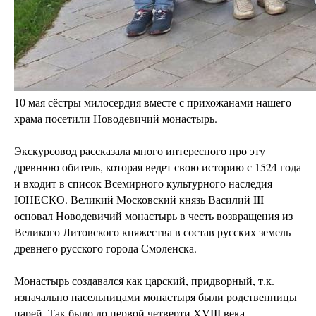
10 мая сёстры милосердия вместе с прихожанами нашего
храма посетили Новодевичий монастырь.
Экскурсовод рассказала много интересного про эту
древнюю обитель, которая ведет свою историю с 1524 года
и входит в список Всемирного культурного наследия
ЮНЕСКО. Великий Московский князь Василий III
основал Новодевичий монастырь в честь возвращения из
Великого Литовского княжества в состав русских земель
древнего русского города Смоленска.
Монастырь создавался как царский, придворный, т.к.
изначально насельницами монастыря были родственницы
царей. Так было до первой четверти XVIII века.