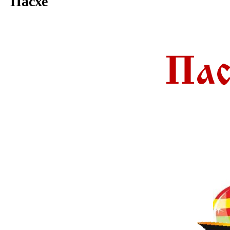
Пасхе