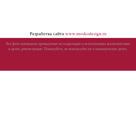
Разработка сайта
www.moskodesign.ru
Все фото материалы принадлежат их владельцам и использованы исключительно
в целях демонстрации. Пожалуйста, не используйте их в коммерческих целях.