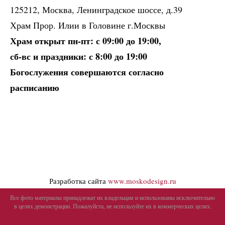
125212, Москва, Ленинградское шоссе, д.39
Храм Прор. Илии в Головине г.Москвы
Храм открыт пн-пт: с 09:00 до 19:00,
сб-вс и праздники: с 8:00 до 19:00
Богослужения совершаются согласно
расписанию
Разработка сайта
www.moskodesign.ru
Все фото материалы принадлежат их владельцам и использованы исключительно
в целях демонстрации. Пожалуйста, не используйте их в коммерческих целях.