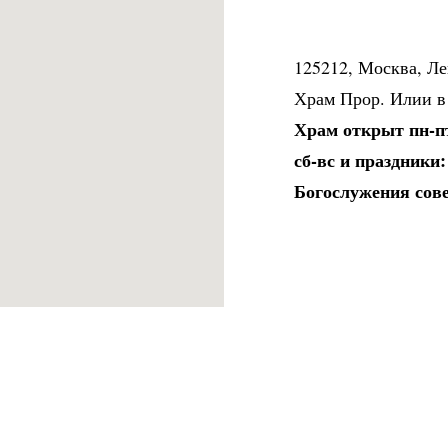
125212, Москва, Ле
Храм Прор. Илии в
Храм открыт пн-пт:
сб-вс и праздники: 
Богослужения сов