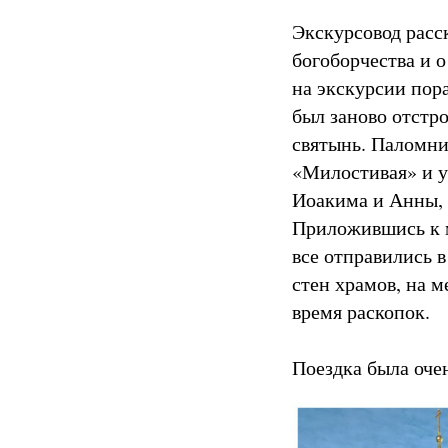
Экскурсовод расс
богоборчества и о
на экскурсии пор
был заново отстро
святынь. Паломни
«Милостивая» и у
Иоакима и Анны, 
Приложившись к 
все отправились 
стен храмов, на м
время раскопок.
Поездка была очен