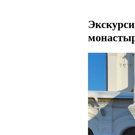
Экскурси
монасты