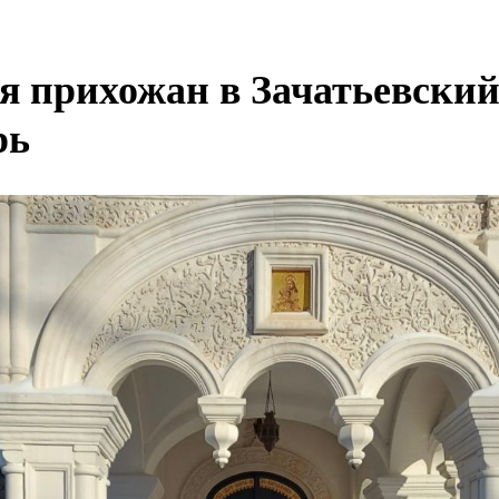
я прихожан в Зачатьевски
рь