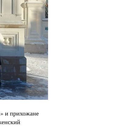
а» и прихожане
женский