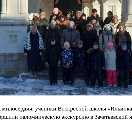
ы милосердия, ученики Воскресной школы «Ильинк
ершили паломническую экскурсию в Зачатьевский 